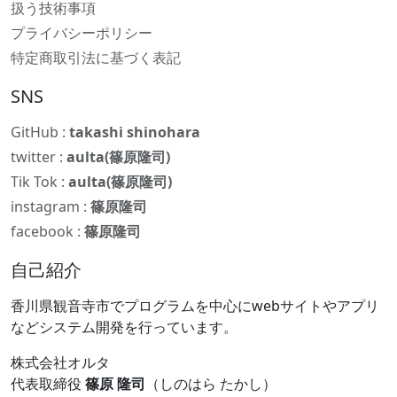
扱う技術事項
プライバシーポリシー
特定商取引法に基づく表記
SNS
GitHub :
takashi shinohara
twitter :
aulta(篠原隆司)
Tik Tok :
aulta(篠原隆司)
instagram :
篠原隆司
facebook :
篠原隆司
自己紹介
香川県観音寺市でプログラムを中心にwebサイトやアプリ
などシステム開発を行っています。
株式会社オルタ
代表取締役
篠原 隆司
（しのはら たかし）