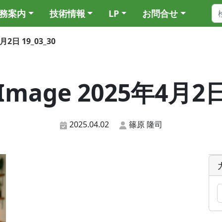
務案内
技術情報
LP
お問合せ
月2日 19_03_30
Image 2025年4月2日
2025.04.02
篠原 隆司