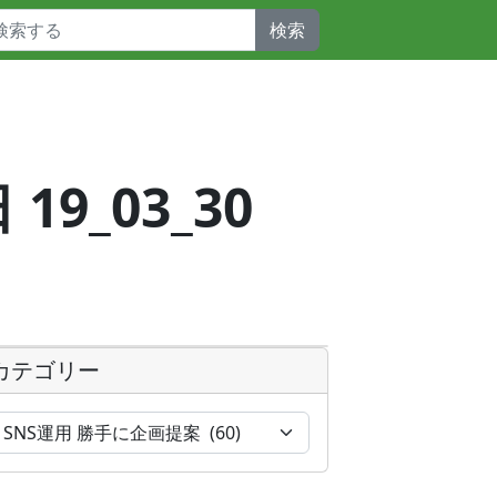
検索
 19_03_30
カテゴリー