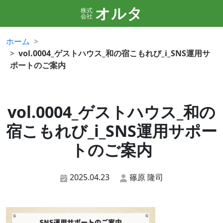
オルタ
株式
会社
ホーム
vol.0004_ゲストハウス_和の宿こもれび_i_SNS運用サ
ポートのご案内
vol.0004_ゲストハウス_和の
宿こもれび_i_SNS運用サポー
トのご案内
2025.04.23
篠原 隆司