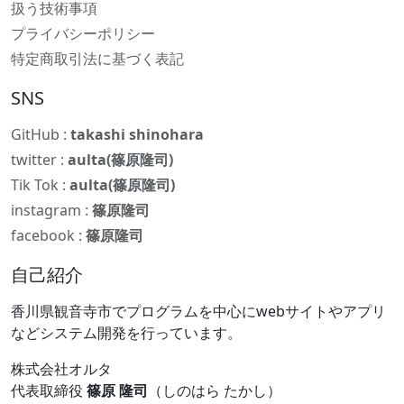
扱う技術事項
プライバシーポリシー
特定商取引法に基づく表記
SNS
GitHub :
takashi shinohara
twitter :
aulta(篠原隆司)
Tik Tok :
aulta(篠原隆司)
instagram :
篠原隆司
facebook :
篠原隆司
自己紹介
香川県観音寺市でプログラムを中心にwebサイトやアプリ
などシステム開発を行っています。
株式会社オルタ
代表取締役
篠原 隆司
（しのはら たかし）