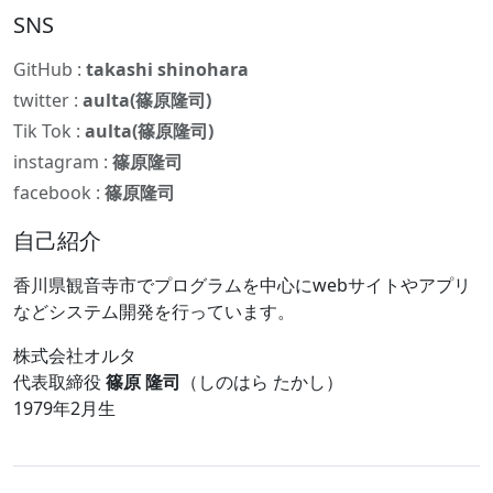
SNS
GitHub :
takashi shinohara
twitter :
aulta(篠原隆司)
Tik Tok :
aulta(篠原隆司)
instagram :
篠原隆司
facebook :
篠原隆司
自己紹介
香川県観音寺市でプログラムを中心にwebサイトやアプリ
などシステム開発を行っています。
株式会社オルタ
代表取締役
篠原 隆司
（しのはら たかし）
1979年2月生