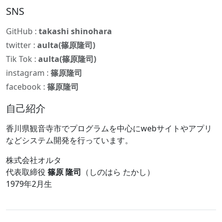
SNS
GitHub :
takashi shinohara
twitter :
aulta(篠原隆司)
Tik Tok :
aulta(篠原隆司)
instagram :
篠原隆司
facebook :
篠原隆司
自己紹介
香川県観音寺市でプログラムを中心にwebサイトやアプリ
などシステム開発を行っています。
株式会社オルタ
代表取締役
篠原 隆司
（しのはら たかし）
1979年2月生