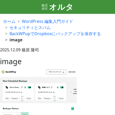
オルタ
株式
会社
ホーム
WordPress 編集入門ガイド
セキュリティとスパム
BackWPupでDropboxにバックアップを保存する
image
2025.12.09
篠原 隆司
image