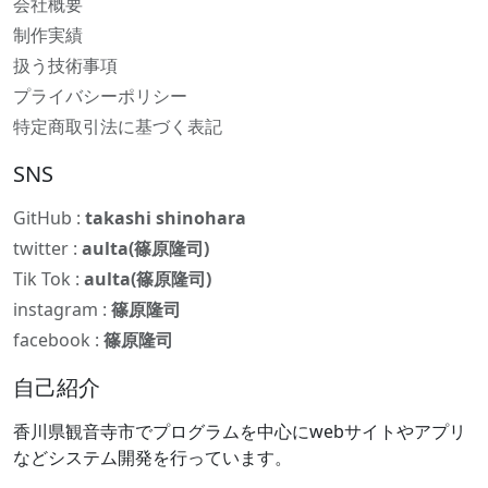
会社概要
制作実績
扱う技術事項
プライバシーポリシー
特定商取引法に基づく表記
SNS
GitHub :
takashi shinohara
twitter :
aulta(篠原隆司)
Tik Tok :
aulta(篠原隆司)
instagram :
篠原隆司
facebook :
篠原隆司
自己紹介
香川県観音寺市でプログラムを中心にwebサイトやアプリ
などシステム開発を行っています。