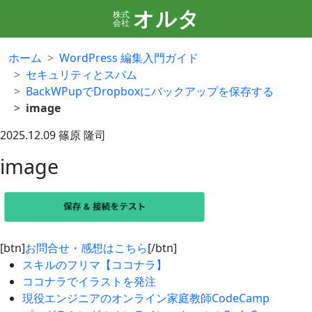
オルタ
株式
会社
ホーム
WordPress 編集入門ガイド
セキュリティとスパム
BackWPupでDropboxにバックアップを保存する
image
2025.12.09
篠原 隆司
image
[btn]
お問合せ・感想はこちら
[/btn]
スキルのフリマ【ココナラ】
ココナラでイラストを発注
現役エンジニアのオンライン家庭教師CodeCamp