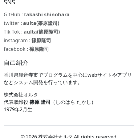
SNS
GitHub :
takashi shinohara
twitter :
aulta(篠原隆司)
Tik Tok :
aulta(篠原隆司)
instagram :
篠原隆司
facebook :
篠原隆司
自己紹介
香川県観音寺市でプログラムを中心にwebサイトやアプリ
などシステム開発を行っています。
株式会社オルタ
代表取締役
篠原 隆司
（しのはら たかし）
1979年2月生
© 2026 株式会社オルタ All rights reserved.