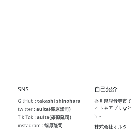
SNS
自己紹介
GitHub :
takashi shinohara
香川県観音寺市で
イトやアプリな
twitter :
aulta(篠原隆司)
す。
Tik Tok :
aulta(篠原隆司)
instagram :
篠原隆司
株式会社オルタ