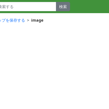
検索
クアップを保存する
image