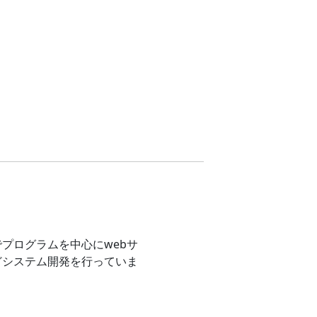
プログラムを中心にwebサ
どシステム開発を行っていま