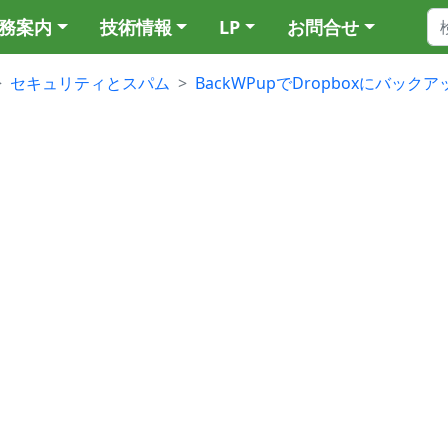
務案内
技術情報
LP
お問合せ
セキュリティとスパム
BackWPupでDropboxにバッ