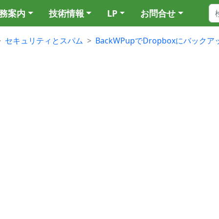
務案内
技術情報
LP
お問合せ
セキュリティとスパム
BackWPupでDropboxにバッ