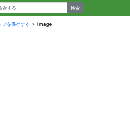
検索
クアップを保存する
image