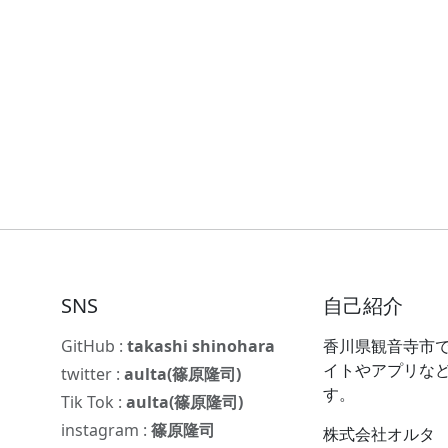
SNS
自己紹介
GitHub :
takashi shinohara
香川県観音寺市で
イトやアプリな
twitter :
aulta(篠原隆司)
す。
Tik Tok :
aulta(篠原隆司)
instagram :
篠原隆司
株式会社オルタ