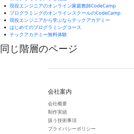
現役エンジニアのオンライン家庭教師CodeCamp
プログラミングのオンラインスクールのCodeCamp
現役エンジニアから学ぶならテックアカデミー
はじめてのプログラミングコース
テックアカデミー無料体験
同じ階層のページ
会社案内
会社概要
制作実績
扱う技術事項
プライバシーポリシー