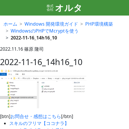
オルタ
株式
会社
ホーム
Windows 開発環境ガイド
PHP環境構築
WindowsのPHPでMcryptを使う
2022-11-16_14h16_10
2022.11.16
篠原 隆司
2022-11-16_14h16_10
[btn]
お問合せ・感想はこちら
[/btn]
スキルのフリマ【ココナラ】