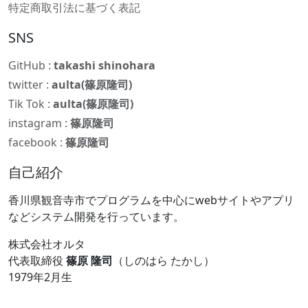
特定商取引法に基づく表記
SNS
GitHub :
takashi shinohara
twitter :
aulta(篠原隆司)
Tik Tok :
aulta(篠原隆司)
instagram :
篠原隆司
facebook :
篠原隆司
自己紹介
香川県観音寺市でプログラムを中心にwebサイトやアプリ
などシステム開発を行っています。
株式会社オルタ
代表取締役
篠原 隆司
（しのはら たかし）
1979年2月生