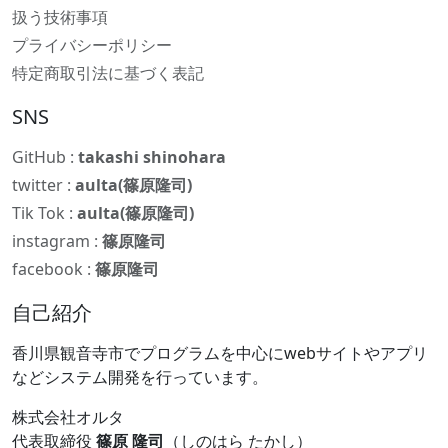
扱う技術事項
プライバシーポリシー
特定商取引法に基づく表記
SNS
GitHub :
takashi shinohara
twitter :
aulta(篠原隆司)
Tik Tok :
aulta(篠原隆司)
instagram :
篠原隆司
facebook :
篠原隆司
自己紹介
香川県観音寺市でプログラムを中心にwebサイトやアプリ
などシステム開発を行っています。
株式会社オルタ
代表取締役
篠原 隆司
（しのはら たかし）