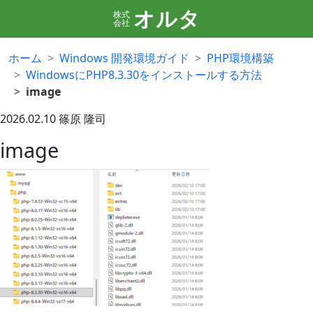
オルタ
株式
会社
ホーム
Windows 開発環境ガイド
PHP環境構築
WindowsにPHP8.3.30をインストールする方法
image
2026.02.10
篠原 隆司
image