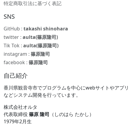
特定商取引法に基づく表記
SNS
GitHub :
takashi shinohara
twitter :
aulta(篠原隆司)
Tik Tok :
aulta(篠原隆司)
instagram :
篠原隆司
facebook :
篠原隆司
自己紹介
香川県観音寺市でプログラムを中心にwebサイトやアプリ
などシステム開発を行っています。
株式会社オルタ
代表取締役
篠原 隆司
（しのはら たかし）
1979年2月生