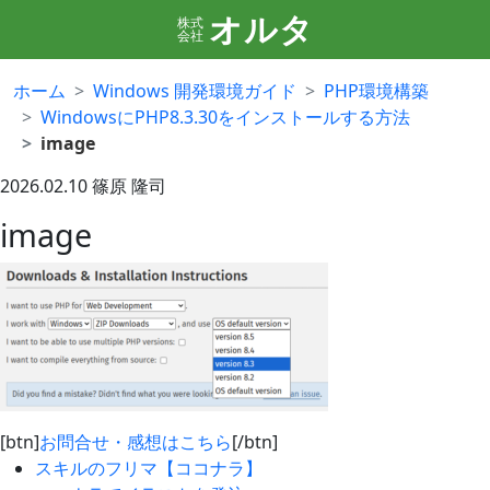
オルタ
株式
会社
ホーム
Windows 開発環境ガイド
PHP環境構築
WindowsにPHP8.3.30をインストールする方法
image
2026.02.10
篠原 隆司
image
[btn]
お問合せ・感想はこちら
[/btn]
スキルのフリマ【ココナラ】