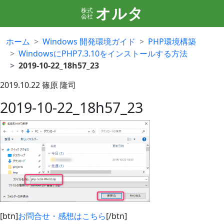
オルタ
株式
会社
ホーム
Windows 開発環境ガイド
PHP環境構築
WindowsにPHP7.3.10をインストールする方法
2019-10-22_18h57_23
2019.10.22
篠原 隆司
2019-10-22_18h57_23
[btn]
お問合せ・感想はこちら
[/btn]