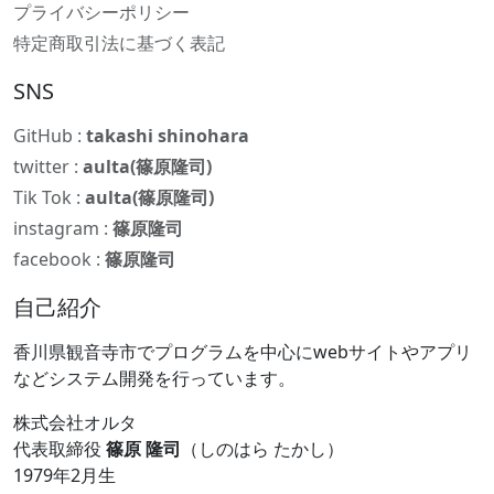
プライバシーポリシー
特定商取引法に基づく表記
SNS
GitHub :
takashi shinohara
twitter :
aulta(篠原隆司)
Tik Tok :
aulta(篠原隆司)
instagram :
篠原隆司
facebook :
篠原隆司
自己紹介
香川県観音寺市でプログラムを中心にwebサイトやアプリ
などシステム開発を行っています。
株式会社オルタ
代表取締役
篠原 隆司
（しのはら たかし）
1979年2月生