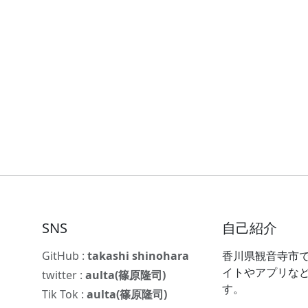
SNS
自己紹介
GitHub :
takashi shinohara
香川県観音寺市で
イトやアプリな
twitter :
aulta(篠原隆司)
す。
Tik Tok :
aulta(篠原隆司)