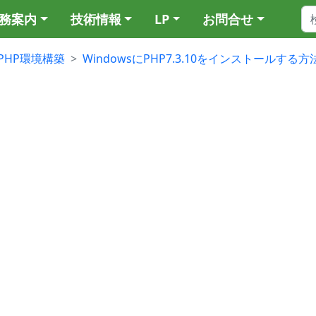
務案内
技術情報
LP
お問合せ
PHP環境構築
WindowsにPHP7.3.10をインストールする方