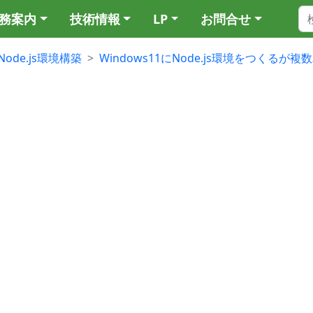
務案内
技術情報
LP
お問合せ
Node.js環境構築
Windows11にNode.js環境をつく