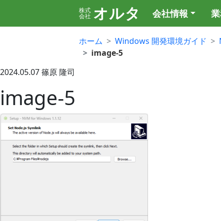
オルタ
株式
会社情報
業
会社
ホーム
Windows 開発環境ガイド
image-5
2024.05.07
篠原 隆司
image-5