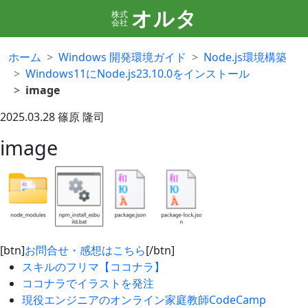
オルタ
株式
会社
ホーム
Windows 開発環境ガイド
Node.js環境構築
Windows11にNode.js23.10.0をインストール
image
2025.03.28
篠原 隆司
image
[btn]
お問合せ・感想はこちら
[/btn]
スキルのフリマ【ココナラ】
ココナラでイラストを発注
現役エンジニアのオンライン家庭教師CodeCamp