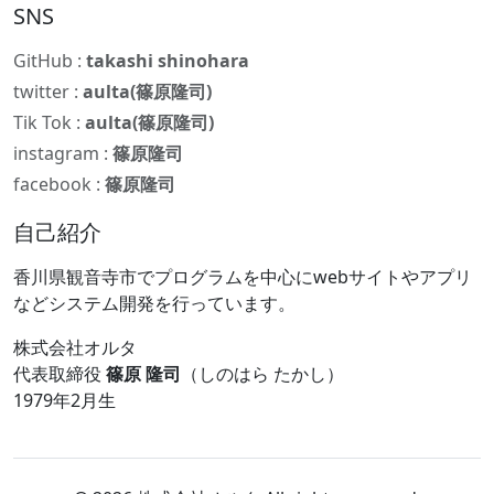
SNS
GitHub :
takashi shinohara
twitter :
aulta(篠原隆司)
Tik Tok :
aulta(篠原隆司)
instagram :
篠原隆司
facebook :
篠原隆司
自己紹介
香川県観音寺市でプログラムを中心にwebサイトやアプリ
などシステム開発を行っています。
株式会社オルタ
代表取締役
篠原 隆司
（しのはら たかし）
1979年2月生