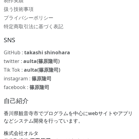
制作実績
扱う技術事項
プライバシーポリシー
特定商取引法に基づく表記
SNS
GitHub :
takashi shinohara
twitter :
aulta(篠原隆司)
Tik Tok :
aulta(篠原隆司)
instagram :
篠原隆司
facebook :
篠原隆司
自己紹介
香川県観音寺市でプログラムを中心にwebサイトやアプリ
などシステム開発を行っています。
株式会社オルタ