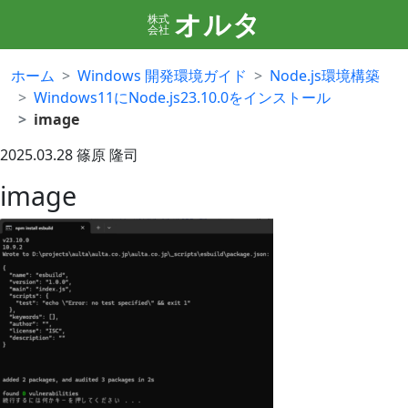
オルタ
株式
会社
ホーム
Windows 開発環境ガイド
Node.js環境構築
Windows11にNode.js23.10.0をインストール
image
2025.03.28
篠原 隆司
image