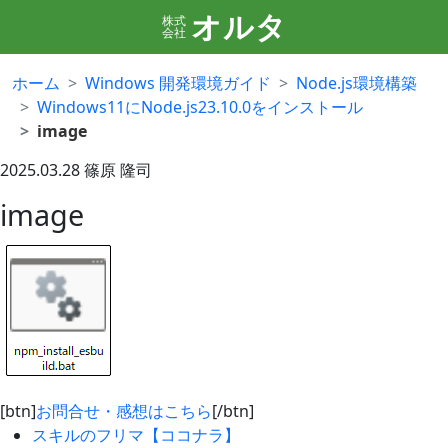
オルタ
株式
会社
ホーム
Windows 開発環境ガイド
Node.js環境構築
Windows11にNode.js23.10.0をインストール
image
2025.03.28
篠原 隆司
image
[btn]
お問合せ・感想はこちら
[/btn]
スキルのフリマ【ココナラ】