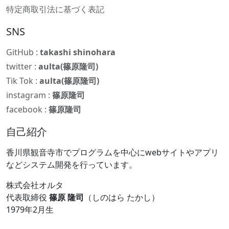
特定商取引法に基づく表記
SNS
GitHub :
takashi shinohara
twitter :
aulta(篠原隆司)
Tik Tok :
aulta(篠原隆司)
instagram :
篠原隆司
facebook :
篠原隆司
自己紹介
香川県観音寺市でプログラムを中心にwebサイトやアプリ
などシステム開発を行っています。
株式会社オルタ
代表取締役
篠原 隆司
（しのはら たかし）
1979年2月生