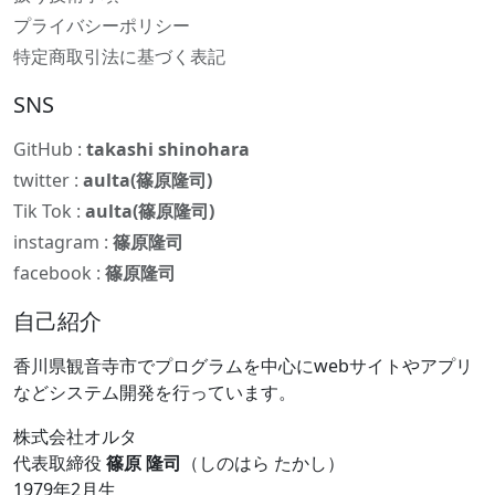
プライバシーポリシー
特定商取引法に基づく表記
SNS
GitHub :
takashi shinohara
twitter :
aulta(篠原隆司)
Tik Tok :
aulta(篠原隆司)
instagram :
篠原隆司
facebook :
篠原隆司
自己紹介
香川県観音寺市でプログラムを中心にwebサイトやアプリ
などシステム開発を行っています。
株式会社オルタ
代表取締役
篠原 隆司
（しのはら たかし）
1979年2月生