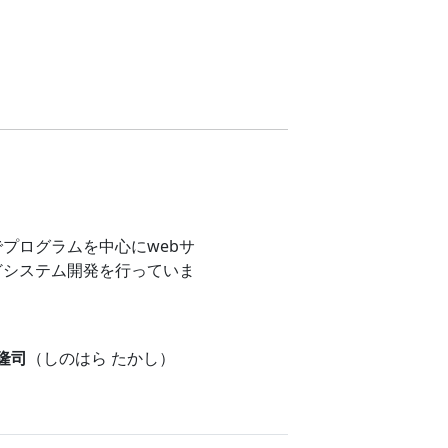
プログラムを中心にwebサ
どシステム開発を行っていま
 隆司
（しのはら たかし）