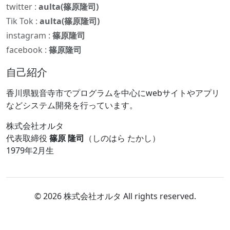
twitter :
aulta(篠原隆司)
Tik Tok :
aulta(篠原隆司)
instagram :
篠原隆司
facebook :
篠原隆司
自己紹介
香川県観音寺市でプログラムを中心にwebサイトやアプリ
などシステム開発を行っています。
株式会社オルタ
代表取締役
篠原 隆司
（しのはら たかし）
1979年2月生
© 2026 株式会社オルタ All rights reserved.