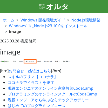
オルタ
株式
会社
ホーム
Windows 開発環境ガイド
Node.js環境構築
Windows11にNode.js23.10.0をインストール
image
2025.03.28
篠原 隆司
image
[btn]
お問合せ・感想はこちら
[/btn]
スキルのフリマ【ココナラ】
ココナラでイラストを発注
現役エンジニアのオンライン家庭教師CodeCamp
プログラミングのオンラインスクールのCodeCamp
現役エンジニアから学ぶならテックアカデミー
はじめてのプログラミングコース