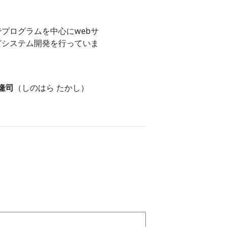
プログラムを中心にwebサ
どシステム開発を行っていま
 隆司
（しのはら たかし）