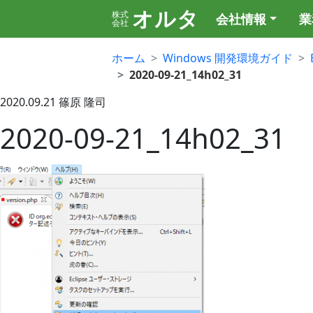
オルタ
株式
会社情報
業
会社
ホーム
Windows 開発環境ガイド
2020-09-21_14h02_31
2020.09.21
篠原 隆司
2020-09-21_14h02_31