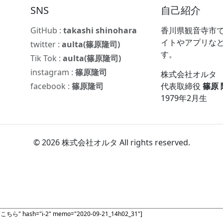
SNS
自己紹介
GitHub :
takashi shinohara
香川県観音寺市で
イトやアプリな
twitter :
aulta(篠原隆司)
す。
Tik Tok :
aulta(篠原隆司)
instagram :
篠原隆司
株式会社オルタ
facebook :
篠原隆司
代表取締役
篠原
1979年2月生
© 2026 株式会社オルタ All rights reserved.