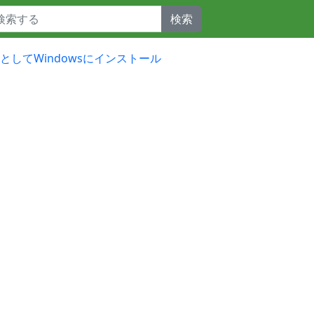
検索
開発向けとしてWindowsにインストール