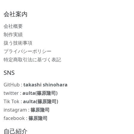
会社案内
会社概要
制作実績
扱う技術事項
プライバシーポリシー
特定商取引法に基づく表記
SNS
GitHub :
takashi shinohara
twitter :
aulta(篠原隆司)
Tik Tok :
aulta(篠原隆司)
instagram :
篠原隆司
facebook :
篠原隆司
自己紹介