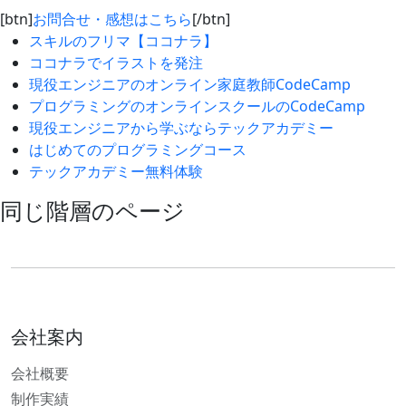
[btn]
お問合せ・感想はこちら
[/btn]
スキルのフリマ【ココナラ】
ココナラでイラストを発注
現役エンジニアのオンライン家庭教師CodeCamp
プログラミングのオンラインスクールのCodeCamp
現役エンジニアから学ぶならテックアカデミー
はじめてのプログラミングコース
テックアカデミー無料体験
同じ階層のページ
会社案内
会社概要
制作実績