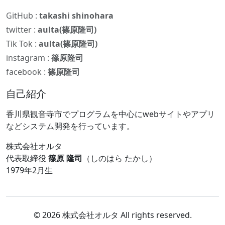
GitHub :
takashi shinohara
twitter :
aulta(篠原隆司)
Tik Tok :
aulta(篠原隆司)
instagram :
篠原隆司
facebook :
篠原隆司
自己紹介
香川県観音寺市でプログラムを中心にwebサイトやアプリ
などシステム開発を行っています。
株式会社オルタ
代表取締役
篠原 隆司
（しのはら たかし）
1979年2月生
© 2026 株式会社オルタ All rights reserved.