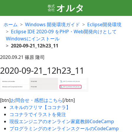
オルタ
株式
会社
ホーム
Windows 開発環境ガイド
Eclipse開発環境
Eclipse IDE 2020-09 をPHP・Web開発向けとして
Windowsにインストール
2020-09-21_12h23_11
2020.09.21
篠原 隆司
2020-09-21_12h23_11
[btn]
お問合せ・感想はこちら
[/btn]
スキルのフリマ【ココナラ】
ココナラでイラストを発注
現役エンジニアのオンライン家庭教師CodeCamp
プログラミングのオンラインスクールのCodeCamp