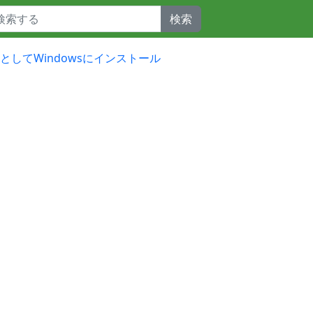
検索
開発向けとしてWindowsにインストール