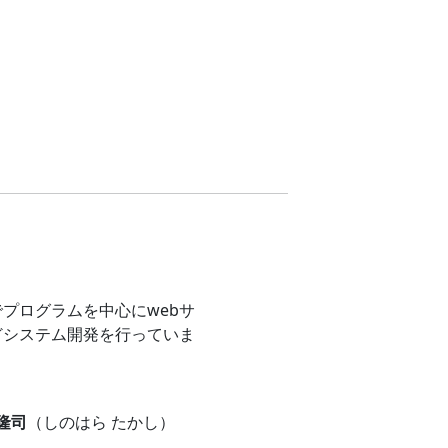
プログラムを中心にwebサ
どシステム開発を行っていま
 隆司
（しのはら たかし）