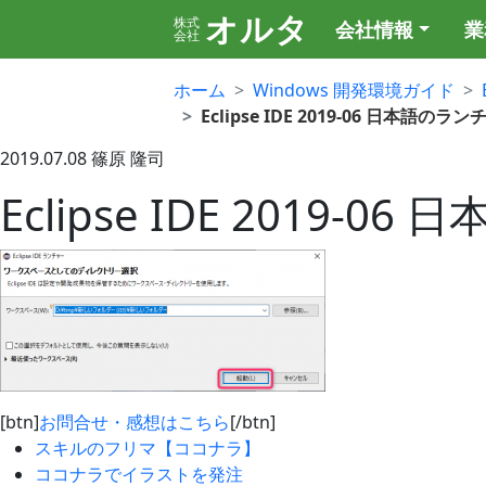
オルタ
株式
会社情報
業
会社
ホーム
Windows 開発環境ガイド
Eclipse IDE 2019-06 日本語のラ
2019.07.08
篠原 隆司
Eclipse IDE 2019-
[btn]
お問合せ・感想はこちら
[/btn]
スキルのフリマ【ココナラ】
ココナラでイラストを発注