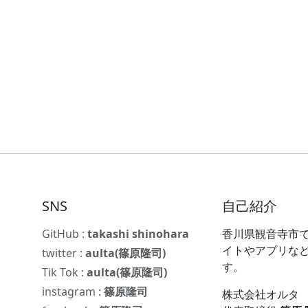
SNS
自己紹介
GitHub :
takashi shinohara
香川県観音寺市で
イトやアプリな
twitter :
aulta(篠原隆司)
す。
Tik Tok :
aulta(篠原隆司)
instagram :
篠原隆司
株式会社オルタ