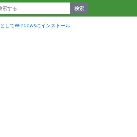
検索
開発向けとしてWindowsにインストール