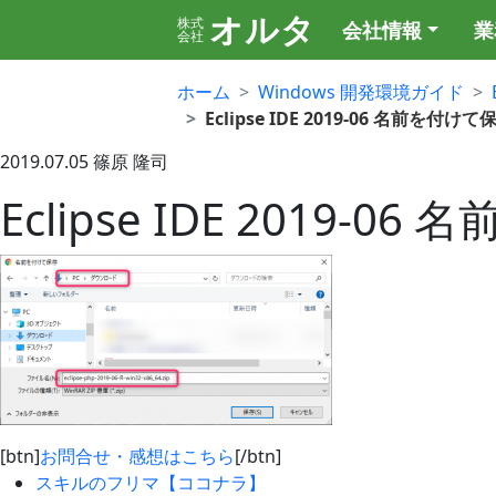
オルタ
株式
会社情報
業
会社
ホーム
Windows 開発環境ガイド
Eclipse IDE 2019-06 名前を付けて
2019.07.05
篠原 隆司
Eclipse IDE 2019-
[btn]
お問合せ・感想はこちら
[/btn]
スキルのフリマ【ココナラ】