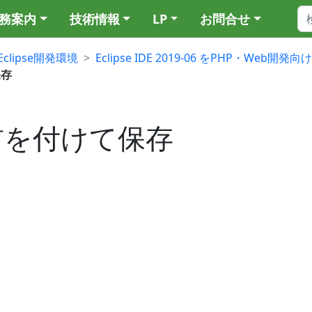
務案内
技術情報
LP
お問合せ
Eclipse開発環境
Eclipse IDE 2019-06 をPHP・Web
保存
06 名前を付けて保存