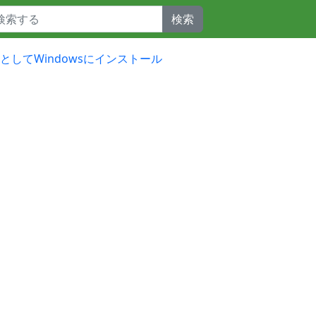
検索
開発向けとしてWindowsにインストール