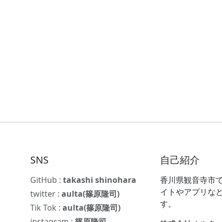
SNS
自己紹介
GitHub :
takashi shinohara
香川県観音寺市で
イトやアプリな
twitter :
aulta(篠原隆司)
す。
Tik Tok :
aulta(篠原隆司)
instagram :
篠原隆司