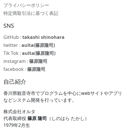
プライバシーポリシー
特定商取引法に基づく表記
SNS
GitHub :
takashi shinohara
twitter :
aulta(篠原隆司)
Tik Tok :
aulta(篠原隆司)
instagram :
篠原隆司
facebook :
篠原隆司
自己紹介
香川県観音寺市でプログラムを中心にwebサイトやアプリ
などシステム開発を行っています。
株式会社オルタ
代表取締役
篠原 隆司
（しのはら たかし）
1979年2月生