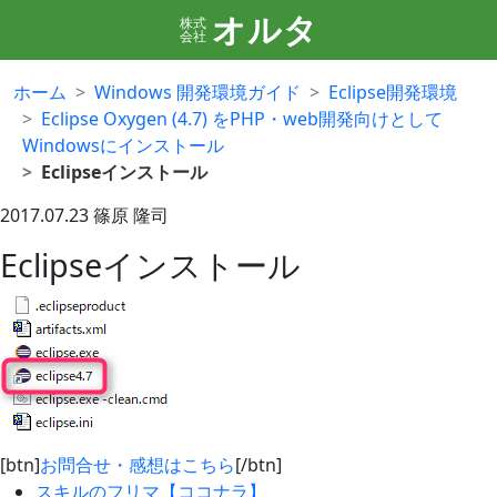
オルタ
株式
会社
ホーム
Windows 開発環境ガイド
Eclipse開発環境
Eclipse Oxygen (4.7) をPHP・web開発向けとして
Windowsにインストール
Eclipseインストール
2017.07.23
篠原 隆司
Eclipseインストール
[btn]
お問合せ・感想はこちら
[/btn]
スキルのフリマ【ココナラ】