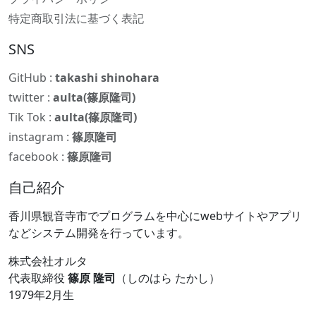
特定商取引法に基づく表記
SNS
GitHub :
takashi shinohara
twitter :
aulta(篠原隆司)
Tik Tok :
aulta(篠原隆司)
instagram :
篠原隆司
facebook :
篠原隆司
自己紹介
香川県観音寺市でプログラムを中心にwebサイトやアプリ
などシステム開発を行っています。
株式会社オルタ
代表取締役
篠原 隆司
（しのはら たかし）
1979年2月生