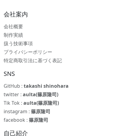
会社案内
会社概要
制作実績
扱う技術事項
プライバシーポリシー
特定商取引法に基づく表記
SNS
GitHub :
takashi shinohara
twitter :
aulta(篠原隆司)
Tik Tok :
aulta(篠原隆司)
instagram :
篠原隆司
facebook :
篠原隆司
自己紹介