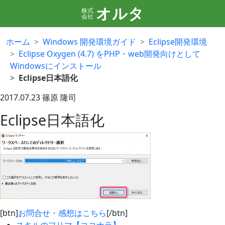
オルタ
株式
会社
ホーム
Windows 開発環境ガイド
Eclipse開発環境
Eclipse Oxygen (4.7) をPHP・web開発向けとして
Windowsにインストール
Eclipse日本語化
2017.07.23
篠原 隆司
Eclipse日本語化
[btn]
お問合せ・感想はこちら
[/btn]