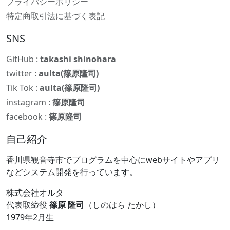
プライバシーポリシー
特定商取引法に基づく表記
SNS
GitHub :
takashi shinohara
twitter :
aulta(篠原隆司)
Tik Tok :
aulta(篠原隆司)
instagram :
篠原隆司
facebook :
篠原隆司
自己紹介
香川県観音寺市でプログラムを中心にwebサイトやアプリ
などシステム開発を行っています。
株式会社オルタ
代表取締役
篠原 隆司
（しのはら たかし）
1979年2月生