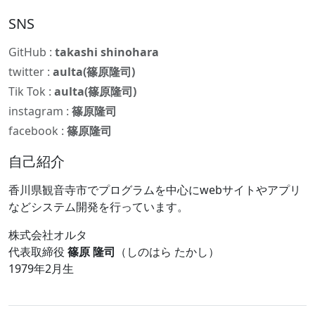
SNS
GitHub :
takashi shinohara
twitter :
aulta(篠原隆司)
Tik Tok :
aulta(篠原隆司)
instagram :
篠原隆司
facebook :
篠原隆司
自己紹介
香川県観音寺市でプログラムを中心にwebサイトやアプリ
などシステム開発を行っています。
株式会社オルタ
代表取締役
篠原 隆司
（しのはら たかし）
1979年2月生