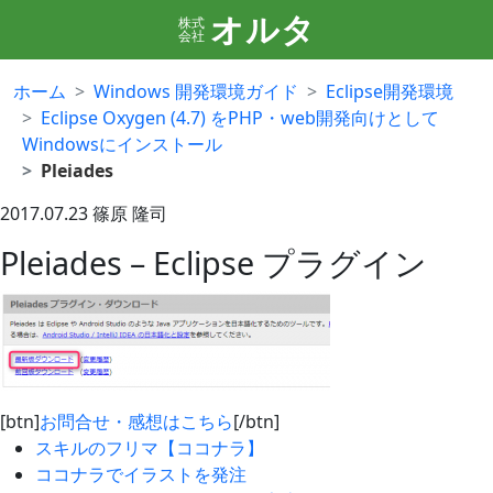
オルタ
株式
会社
ホーム
Windows 開発環境ガイド
Eclipse開発環境
Eclipse Oxygen (4.7) をPHP・web開発向けとして
Windowsにインストール
Pleiades
2017.07.23
篠原 隆司
Pleiades – Eclipse プラグイン
[btn]
お問合せ・感想はこちら
[/btn]
スキルのフリマ【ココナラ】
ココナラでイラストを発注