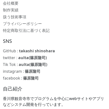
会社概要
制作実績
扱う技術事項
プライバシーポリシー
特定商取引法に基づく表記
SNS
GitHub :
takashi shinohara
twitter :
aulta(篠原隆司)
Tik Tok :
aulta(篠原隆司)
instagram :
篠原隆司
facebook :
篠原隆司
自己紹介
香川県観音寺市でプログラムを中心にwebサイトやアプリ
などシステム開発を行っています。