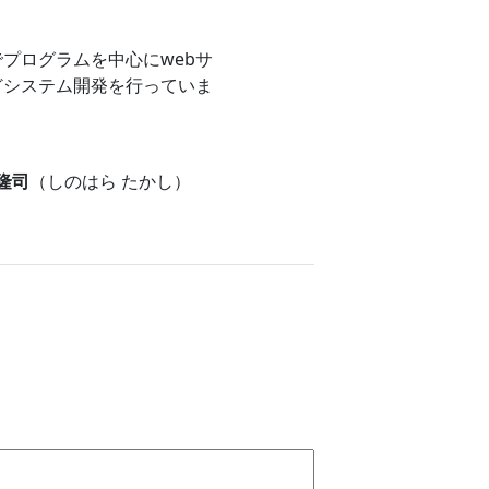
プログラムを中心にwebサ
どシステム開発を行っていま
 隆司
（しのはら たかし）