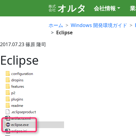
オルタ
株式
会社情報
業
会社
ホーム
Windows 開発環境ガイド
Eclipse
2017.07.23
篠原 隆司
Eclipse