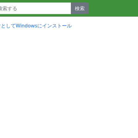
検索
b開発向けとしてWindowsにインストール