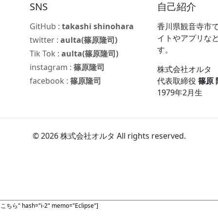
SNS
自己紹介
GitHub :
takashi shinohara
香川県観音寺市で
イトやアプリな
twitter :
aulta(篠原隆司)
す。
Tik Tok :
aulta(篠原隆司)
instagram :
篠原隆司
株式会社オルタ
facebook :
篠原隆司
代表取締役
篠原
1979年2月生
© 2026 株式会社オルタ All rights reserved.