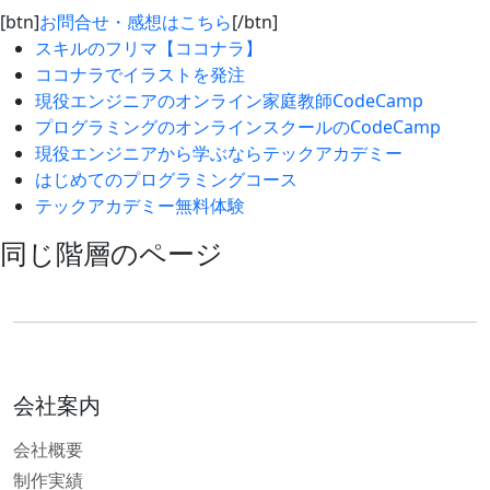
[btn]
お問合せ・感想はこちら
[/btn]
スキルのフリマ【ココナラ】
ココナラでイラストを発注
現役エンジニアのオンライン家庭教師CodeCamp
プログラミングのオンラインスクールのCodeCamp
現役エンジニアから学ぶならテックアカデミー
はじめてのプログラミングコース
テックアカデミー無料体験
同じ階層のページ
会社案内
会社概要
制作実績