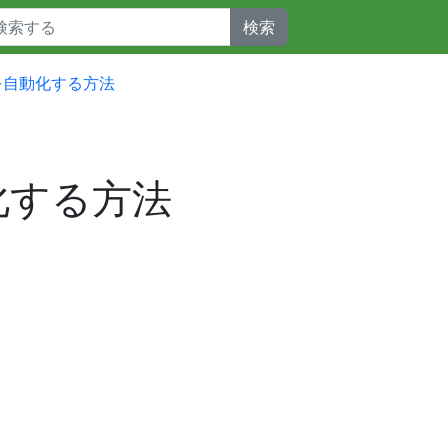
検索
整形を自動化する方法
動化する方法