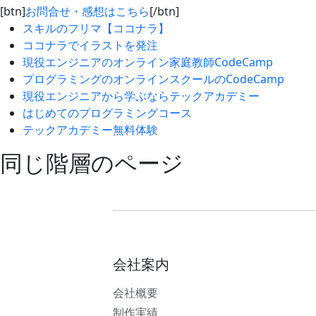
[btn]
お問合せ・感想はこちら
[/btn]
スキルのフリマ【ココナラ】
ココナラでイラストを発注
現役エンジニアのオンライン家庭教師CodeCamp
プログラミングのオンラインスクールのCodeCamp
現役エンジニアから学ぶならテックアカデミー
はじめてのプログラミングコース
テックアカデミー無料体験
同じ階層のページ
会社案内
会社概要
制作実績