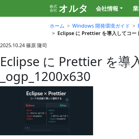
オルタ
株式
会社情報
業
会社
ホーム
Windows 開発環境ガイド
Eclipse に Prettier を導入して
2025.10.24
篠原 隆司
Eclipse に Prett
_ogp_1200x630