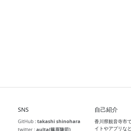
SNS
自己紹介
GitHub :
takashi shinohara
香川県観音寺市で
イトやアプリな
twitter :
aulta(篠原隆司)