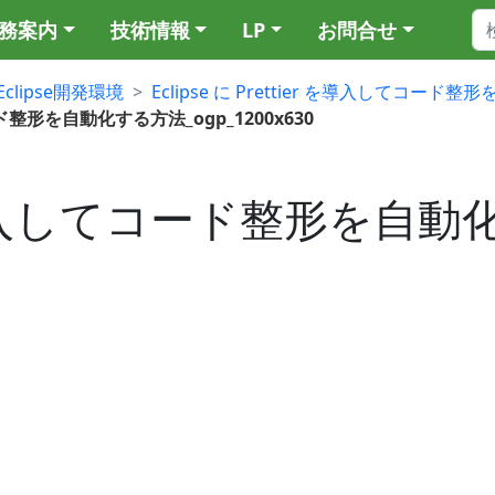
務案内
技術情報
LP
お問合せ
Eclipse開発環境
Eclipse に Prettier を導入してコード
コード整形を自動化する方法_ogp_1200x630
ier を導入してコード整形を自