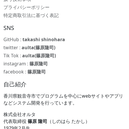
プライバシーポリシー
特定商取引法に基づく表記
SNS
GitHub :
takashi shinohara
twitter :
aulta(篠原隆司)
Tik Tok :
aulta(篠原隆司)
instagram :
篠原隆司
facebook :
篠原隆司
自己紹介
香川県観音寺市でプログラムを中心にwebサイトやアプリ
などシステム開発を行っています。
株式会社オルタ
代表取締役
篠原 隆司
（しのはら たかし）
1979年2月生