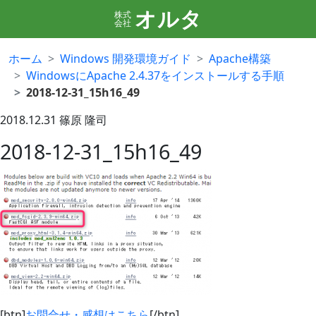
オルタ
株式
会社
ホーム
Windows 開発環境ガイド
Apache構築
WindowsにApache 2.4.37をインストールする手順
2018-12-31_15h16_49
2018.12.31
篠原 隆司
2018-12-31_15h16_49
[btn]
お問合せ・感想はこちら
[/btn]