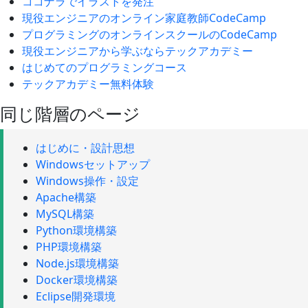
ココナラでイラストを発注
現役エンジニアのオンライン家庭教師CodeCamp
プログラミングのオンラインスクールのCodeCamp
現役エンジニアから学ぶならテックアカデミー
はじめてのプログラミングコース
テックアカデミー無料体験
同じ階層のページ
はじめに・設計思想
Windowsセットアップ
Windows操作・設定
Apache構築
MySQL構築
Python環境構築
PHP環境構築
Node.js環境構築
Docker環境構築
Eclipse開発環境