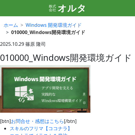
オルタ
株式
会社
ホーム
Windows 開発環境ガイド
010000_Windows開発環境ガイド
2025.10.29
篠原 隆司
010000_Windows開発環境ガイド
[btn]
お問合せ・感想はこちら
[/btn]
スキルのフリマ【ココナラ】