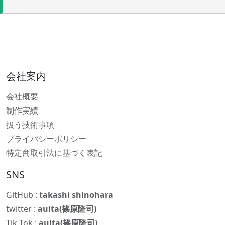
会社案内
会社概要
制作実績
扱う技術事項
プライバシーポリシー
特定商取引法に基づく表記
SNS
GitHub :
takashi shinohara
twitter :
aulta(篠原隆司)
Tik Tok :
aulta(篠原隆司)