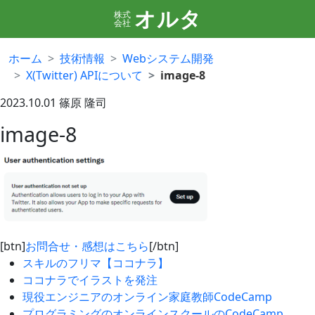
オルタ
株式
会社
ホーム
技術情報
Webシステム開発
X(Twitter) APIについて
image-8
2023.10.01
篠原 隆司
image-8
[btn]
お問合せ・感想はこちら
[/btn]
スキルのフリマ【ココナラ】
ココナラでイラストを発注
現役エンジニアのオンライン家庭教師CodeCamp
プログラミングのオンラインスクールのCodeCamp