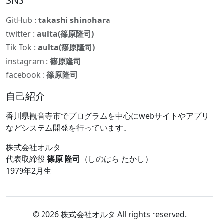
SNS
GitHub :
takashi shinohara
twitter :
aulta(篠原隆司)
Tik Tok :
aulta(篠原隆司)
instagram :
篠原隆司
facebook :
篠原隆司
自己紹介
香川県観音寺市でプログラムを中心にwebサイトやアプリ
などシステム開発を行っています。
株式会社オルタ
代表取締役
篠原 隆司
（しのはら たかし）
1979年2月生
© 2026 株式会社オルタ All rights reserved.