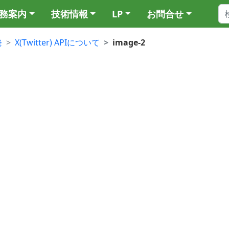
務案内
技術情報
LP
お問合せ
発
X(Twitter) APIについて
image-2