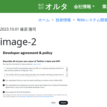
オルタ
株式
会社情報
業
会社
ホーム
技術情報
Webシステム開
2023.10.01
篠原 隆司
image-2