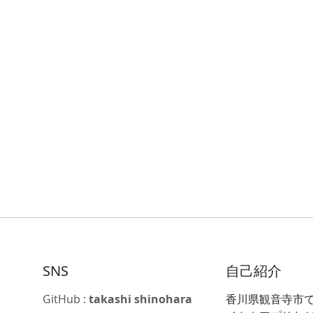
SNS
自己紹介
GitHub :
takashi shinohara
香川県観音寺市で