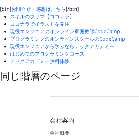
[btn]
お問合せ・感想はこちら
[/btn]
スキルのフリマ【ココナラ】
ココナラでイラストを発注
現役エンジニアのオンライン家庭教師CodeCamp
プログラミングのオンラインスクールのCodeCamp
現役エンジニアから学ぶならテックアカデミー
はじめてのプログラミングコース
テックアカデミー無料体験
同じ階層のページ
会社案内
会社概要