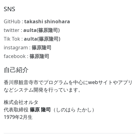
SNS
GitHub :
takashi shinohara
twitter :
aulta(篠原隆司)
Tik Tok :
aulta(篠原隆司)
instagram :
篠原隆司
facebook :
篠原隆司
自己紹介
香川県観音寺市でプログラムを中心にwebサイトやアプリ
などシステム開発を行っています。
株式会社オルタ
代表取締役
篠原 隆司
（しのはら たかし）
1979年2月生