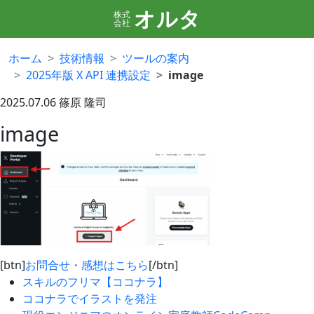
オルタ
株式
会社
ホーム
技術情報
ツールの案内
2025年版 X API 連携設定
image
2025.07.06
篠原 隆司
image
[btn]
お問合せ・感想はこちら
[/btn]
スキルのフリマ【ココナラ】
ココナラでイラストを発注