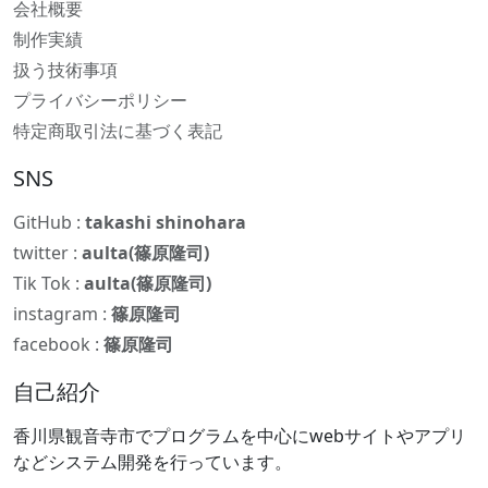
会社概要
制作実績
扱う技術事項
プライバシーポリシー
特定商取引法に基づく表記
SNS
GitHub :
takashi shinohara
twitter :
aulta(篠原隆司)
Tik Tok :
aulta(篠原隆司)
instagram :
篠原隆司
facebook :
篠原隆司
自己紹介
香川県観音寺市でプログラムを中心にwebサイトやアプリ
などシステム開発を行っています。