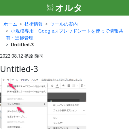
オルタ
株式
会社
ホーム
技術情報
ツールの案内
小規模専用！Googleスプレッドシートを使って情報共
有・進捗管理
Untitled-3
2022.08.12
篠原 隆司
Untitled-3