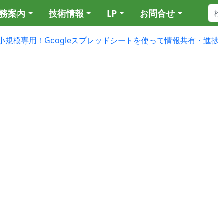
務案内
技術情報
LP
お問合せ
小規模専用！Googleスプレッドシートを使って情報共有・進