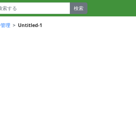
検索
捗管理
Untitled-1