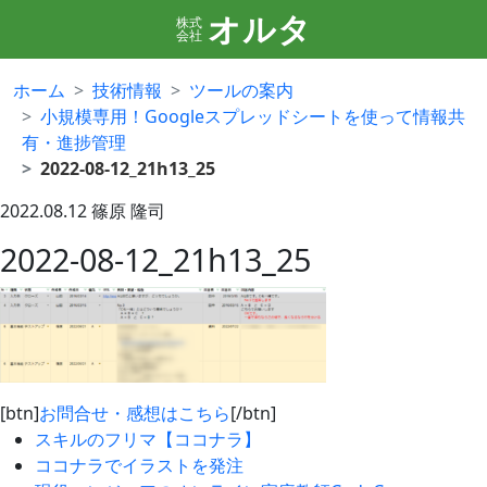
オルタ
株式
会社
ホーム
技術情報
ツールの案内
小規模専用！Googleスプレッドシートを使って情報共
有・進捗管理
2022-08-12_21h13_25
2022.08.12
篠原 隆司
2022-08-12_21h13_25
[btn]
お問合せ・感想はこちら
[/btn]
スキルのフリマ【ココナラ】
ココナラでイラストを発注