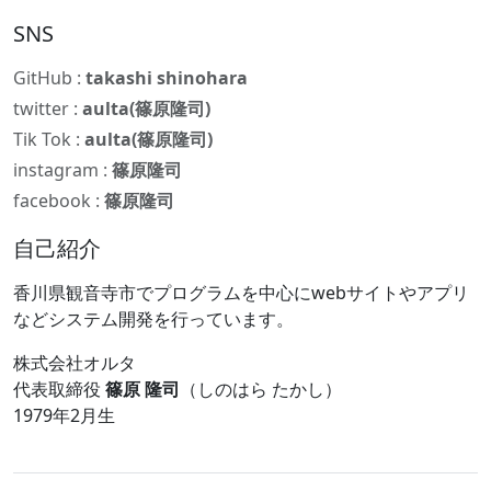
SNS
GitHub :
takashi shinohara
twitter :
aulta(篠原隆司)
Tik Tok :
aulta(篠原隆司)
instagram :
篠原隆司
facebook :
篠原隆司
自己紹介
香川県観音寺市でプログラムを中心にwebサイトやアプリ
などシステム開発を行っています。
株式会社オルタ
代表取締役
篠原 隆司
（しのはら たかし）
1979年2月生