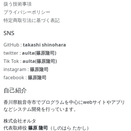
扱う技術事項
プライバシーポリシー
特定商取引法に基づく表記
SNS
GitHub :
takashi shinohara
twitter :
aulta(篠原隆司)
Tik Tok :
aulta(篠原隆司)
instagram :
篠原隆司
facebook :
篠原隆司
自己紹介
香川県観音寺市でプログラムを中心にwebサイトやアプリ
などシステム開発を行っています。
株式会社オルタ
代表取締役
篠原 隆司
（しのはら たかし）