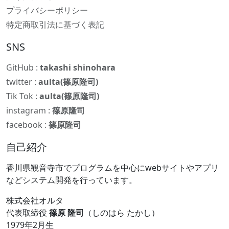
プライバシーポリシー
特定商取引法に基づく表記
SNS
GitHub :
takashi shinohara
twitter :
aulta(篠原隆司)
Tik Tok :
aulta(篠原隆司)
instagram :
篠原隆司
facebook :
篠原隆司
自己紹介
香川県観音寺市でプログラムを中心にwebサイトやアプリ
などシステム開発を行っています。
株式会社オルタ
代表取締役
篠原 隆司
（しのはら たかし）
1979年2月生