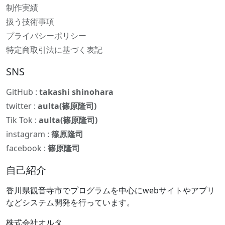
制作実績
扱う技術事項
プライバシーポリシー
特定商取引法に基づく表記
SNS
GitHub :
takashi shinohara
twitter :
aulta(篠原隆司)
Tik Tok :
aulta(篠原隆司)
instagram :
篠原隆司
facebook :
篠原隆司
自己紹介
香川県観音寺市でプログラムを中心にwebサイトやアプリ
などシステム開発を行っています。
株式会社オルタ