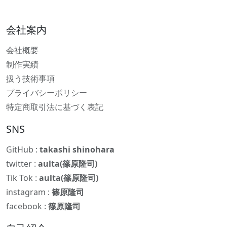
会社案内
会社概要
制作実績
扱う技術事項
プライバシーポリシー
特定商取引法に基づく表記
SNS
GitHub :
takashi shinohara
twitter :
aulta(篠原隆司)
Tik Tok :
aulta(篠原隆司)
instagram :
篠原隆司
facebook :
篠原隆司