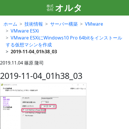
オルタ
株式
会社
ホーム
技術情報
サーバー構築
VMware
VMware ESXi
VMware ESXiにWindows10 Pro 64bitをインストール
する仮想マシンを作成
2019-11-04_01h38_03
2019.11.04
篠原 隆司
2019-11-04_01h38_03