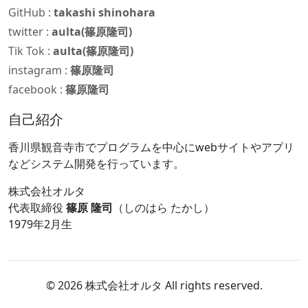
GitHub :
takashi shinohara
twitter :
aulta(篠原隆司)
Tik Tok :
aulta(篠原隆司)
instagram :
篠原隆司
facebook :
篠原隆司
自己紹介
香川県観音寺市でプログラムを中心にwebサイトやアプリ
などシステム開発を行っています。
株式会社オルタ
代表取締役
篠原 隆司
（しのはら たかし）
1979年2月生
© 2026 株式会社オルタ All rights reserved.