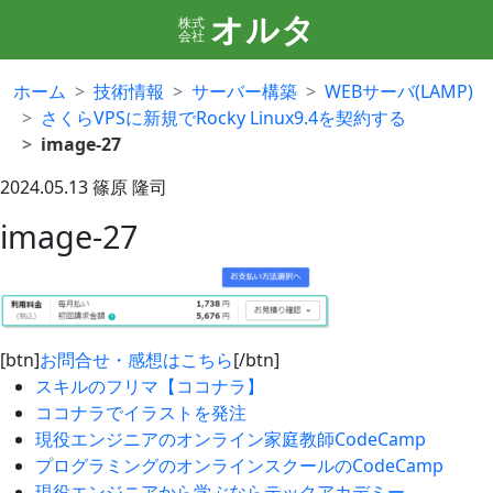
オルタ
株式
会社
ホーム
技術情報
サーバー構築
WEBサーバ(LAMP)
さくらVPSに新規でRocky Linux9.4を契約する
image-27
2024.05.13
篠原 隆司
image-27
[btn]
お問合せ・感想はこちら
[/btn]
スキルのフリマ【ココナラ】
ココナラでイラストを発注
現役エンジニアのオンライン家庭教師CodeCamp
プログラミングのオンラインスクールのCodeCamp
現役エンジニアから学ぶならテックアカデミー